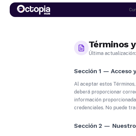
Cur
Términos y
Última actualización
Sección 1 — Acceso 
Al aceptar estos Términos, 
deberá proporcionar correo
información proporcionada 
credenciales. No puede tran
Sección 2 — Nuestro