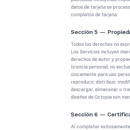
datos de tarjeta se proces
completos de tarjeta.
Sección 5 — Propied
Todos los derechos no exp
Los Servicios incluyen marc
derechos de autor y propied
licencia personal, no exclu
únicamente para uso person
reproducir, distribuir, mod
descargar, almacenar o tra
diseños de Octopia son m
Sección 6 — Certific
Al completar exitosamente