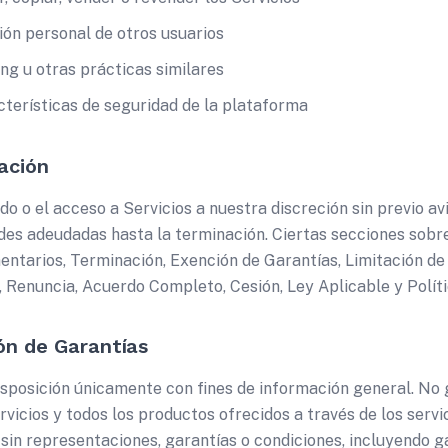
ión personal de otros usuarios
ng u otras prácticas similares
cterísticas de seguridad de la plataforma
ación
o o el acceso a Servicios a nuestra discreción sin previo av
des adeudadas hasta la terminación. Ciertas secciones sobre
entarios, Terminación, Exención de Garantías, Limitación de
d, Renuncia, Acuerdo Completo, Cesión, Ley Aplicable y Políti
ón de Garantías
isposición únicamente con fines de información general. No 
ervicios y todos los productos ofrecidos a través de los serv
 sin representaciones, garantías o condiciones, incluyendo g