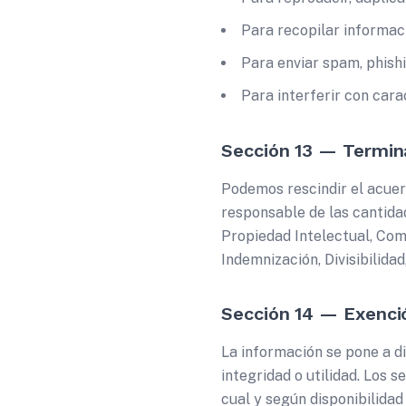
Para recopilar informac
Para enviar spam, phishi
Para interferir con cara
Sección 13 — Termin
Podemos rescindir el acuerd
responsable de las cantida
Propiedad Intelectual, Com
Indemnización, Divisibilida
Sección 14 — Exenci
La información se pone a d
integridad o utilidad. Los s
cual y según disponibilidad