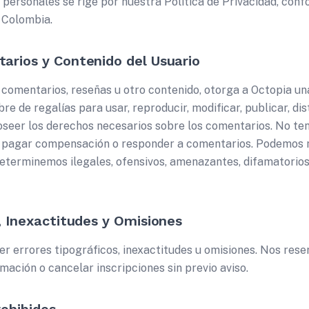
 personales se rige por nuestra Política de Privacidad, conf
 Colombia.
arios y Contenido del Usuario
, comentarios, reseñas u otro contenido, otorga a Octopia un
bre de regalías para usar, reproducir, modificar, publicar, di
oseer los derechos necesarios sobre los comentarios. No te
, pagar compensación o responder a comentarios. Podemos m
eterminemos ilegales, ofensivos, amenazantes, difamatorios
, Inexactitudes y Omisiones
 errores tipográficos, inexactitudes u omisiones. Nos res
mación o cancelar inscripciones sin previo aviso.