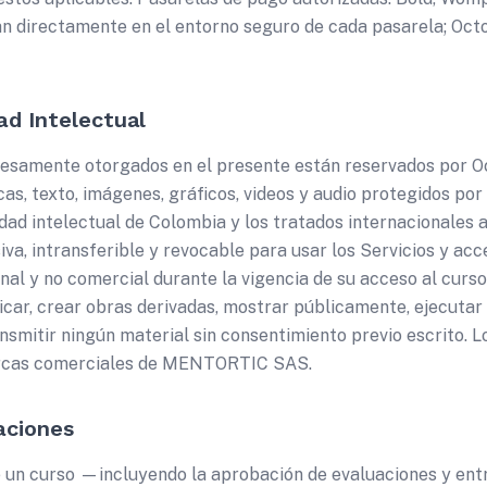
an directamente en el entorno seguro de cada pasarela; Oc
ad Intelectual
resamente otorgados en el presente están reservados por
as, texto, imágenes, gráficos, videos y audio protegidos por
ad intelectual de Colombia y los tratados internacionales a
siva, intransferible y revocable para usar los Servicios y ac
al y no comercial durante la vigencia de su acceso al curso
ificar, crear obras derivadas, mostrar públicamente, ejecutar
nsmitir ningún material sin consentimiento previo escrito. L
arcas comerciales de MENTORTIC SAS.
aciones
 un curso —incluyendo la aprobación de evaluaciones y en