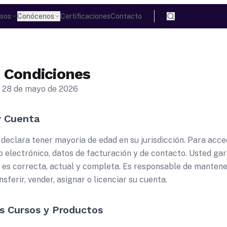
sos
Conócenos
Certificaciones
Contacto
 Condiciones
:
28 de mayo de 2026
y Cuenta
declara tener mayoría de edad en su jurisdicción. Para acced
 electrónico, datos de facturación y de contacto. Usted gar
es correcta, actual y completa. Es responsable de mantener
sferir, vender, asignar o licenciar su cuenta.
s Cursos y Productos