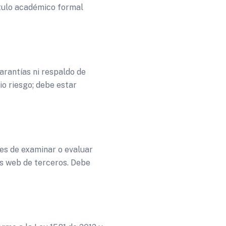
título académico formal
arantías ni respaldo de
io riesgo; debe estar
es de examinar o evaluar
ios web de terceros. Debe