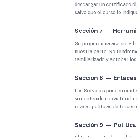
descargar un certificado di
salvo que el curso lo indiq
Sección 7 — Herrami
Se proporciona acceso a her
nuestra parte. No tendremos
familiarizado y aprobar lo
Sección 8 — Enlaces
Los Servicios pueden conte
su contenido o exactitud, n
revisar políticas de tercer
Sección 9 — Política