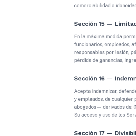
comerciabilidad o idoneidad
Sección 15 — Limita
En la máxima medida permit
funcionarios, empleados, af
responsables por lesión, pér
pérdida de ganancias, ingre
Sección 16 — Indemn
Acepta indemnizar, defende
y empleados, de cualquier 
abogados— derivados de: (1)
Su acceso y uso de los Serv
Sección 17 — Divisibi