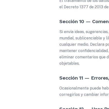
El tratamiento de los datos
el Decreto 1377 de 2013 de
Sección 10 — Coment
Si envía ideas, sugerencias
mundial, sublicenciable y li
cualquier medio. Declara p
mantener confidencialidad
eliminar comentarios que d
objetables.
Sección 11 — Errores
Ocasionalmente puede haber
corregirlos y cambiar infor