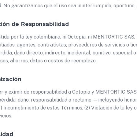
. No garantizamos que el uso sea ininterrumpido, oportuno, 
ción de Responsabilidad
ida por la ley colombiana, ni Octopia, ni MENTORTIC SAS, ni
iliados, agentes, contratistas, proveedores de servicios o li
dida, daño directo, indirecto, incidental, punitivo, especial
sos, ahorros, datos o costos de reemplazo.
ización
r y eximir de responsabilidad a Octopia y MENTORTIC SAS, s
pérdida, daño, responsabilidad o reclamo —incluyendo honor
 Incumplimiento de estos Términos, (2) Violación de la ley o
icios.
lidad