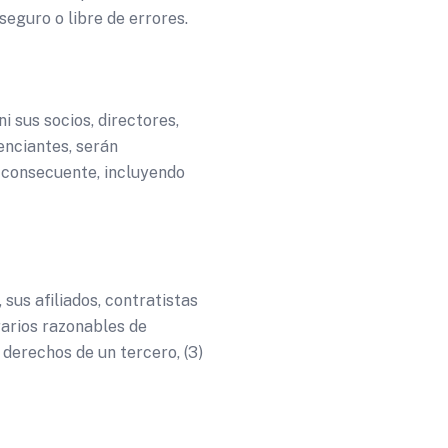
seguro o libre de errores.
 sus socios, directores,
cenciantes, serán
 o consecuente, incluyendo
us afiliados, contratistas
arios razonables de
 derechos de un tercero, (3)