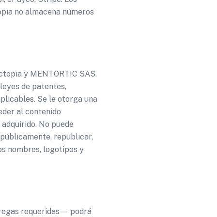
topia no almacena números
 Octopia y MENTORTIC SAS.
 leyes de patentes,
plicables. Se le otorga una
ceder al contenido
 adquirido. No puede
 públicamente, republicar,
os nombres, logotipos y
tregas requeridas— podrá