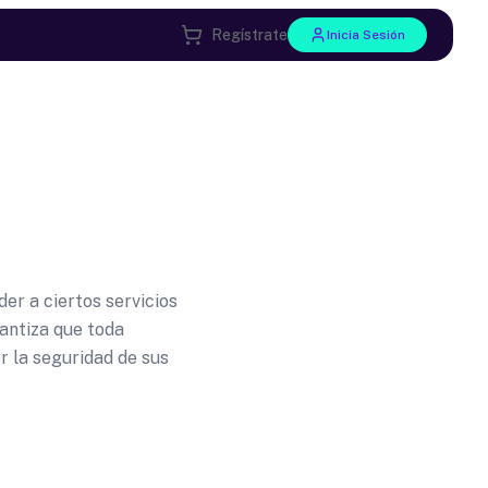
Regístrate
Inicia Sesión
er a ciertos servicios
antiza que toda
 la seguridad de sus