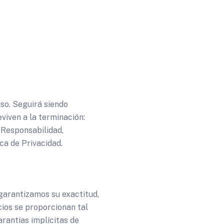
iso. Seguirá siendo
viven a la terminación:
 Responsabilidad,
ca de Privacidad.
garantizamos su exactitud,
icios se proporcionan tal
arantías implícitas de