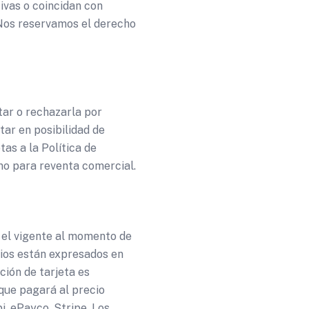
ivas o coincidan con
 Nos reservamos el derecho
tar o rechazarla por
tar en posibilidad de
as a la Política de
no para reventa comercial.
á el vigente al momento de
ecios están expresados en
ción de tarjeta es
que pagará al precio
, ePayco, Stripe. Los