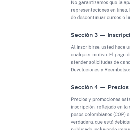
No garantizamos que la apa
representaciones en línea.
de descontinuar cursos o li
Sección 3 — Inscrip
Al inscribirse, usted hace 
cualquier motivo. El pago 
atender solicitudes de canc
Devoluciones y Reembolsos.
Sección 4 — Precios
Precios y promociones está
inscripción, reflejado en l
pesos colombianos (COP) e 
verdadera, que está debida
publicado incluyendo impue